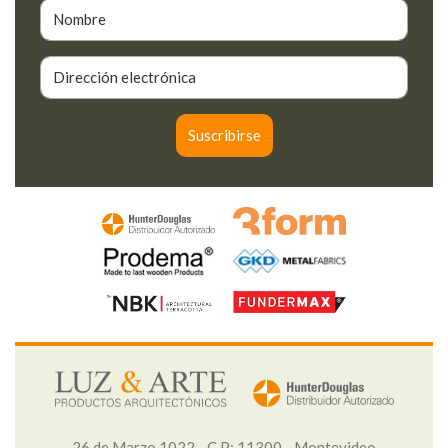
26 de Marzo 1022 - C.P: 11300 - Montevideo