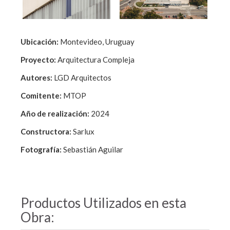
Ubicación:
Montevideo, Uruguay
Proyecto:
Arquitectura Compleja
Autores:
LGD Arquitectos
Comitente:
MTOP
Año de realización:
2024
Constructora:
Sarlux
Fotografía:
Sebastián Aguilar
Productos Utilizados en esta
Obra: